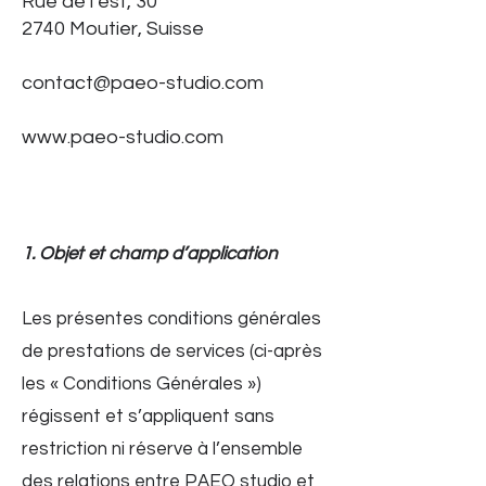
Rue de l’est, 30
2740 Moutier, Suisse
contact@paeo-studio.com
www.paeo-studio.com
1. Objet et champ d’application
Les présentes conditions générales
de prestations de services (ci-après
les « Conditions Générales »)
régissent et s’appliquent sans
restriction ni réserve à l’ensemble
des relations entre PAEO studio et